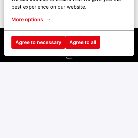
best experience on our website.
Állás megosztása
More options
Agree to necessary
Agree to all
Kezdőlap
Kontakt
Impressum
Cookies
Datenschutz