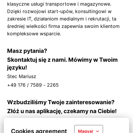
klasyczne usługi transportowe i magazynowe.
Dzięki rozwojowi start-upów, konsultingowi w
zakresie IT, działaniom medialnym i rekrutacji, ta
średniej wielkości firma zapewnia swoim klientom
kompleksowe wsparcie.
Masz pytania?
Skontaktuj się z nami. Mówimy w Twoim
języku!
Stec Mariusz
+49 176 / 7589 - 2265
Wzbudziliśmy Twoje zainteresowanie?
Złóż u nas aplikację, czekamy na Ciebie!
Cookies agreement
Magyar