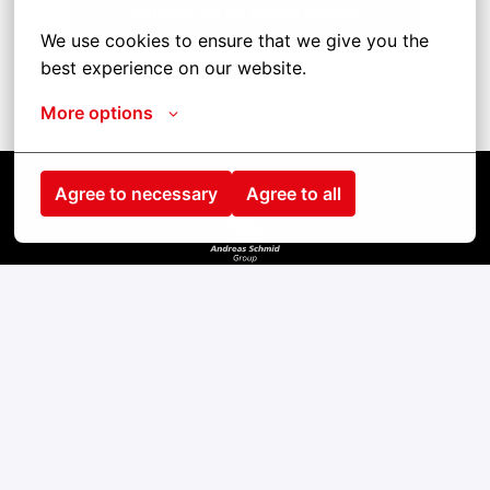
Prijavite se na radno mjesto
We use cookies to ensure that we give you the 
best experience on our website.
Podijeli radno mjesto
More options
Agree to necessary
Agree to all
Kezdőlap
Kontakt
Impressum
Cookies
Datenschutz