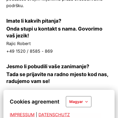
podršku.
Imate li kakvih pitanja?
Onda stupi u kontakt s nama. Govorimo
vaš jezik!
Rajic Robert
+49 1520 / 8585 - 869
Jesmo li pobudili vaše zanimanje?
Tada se prijavite na radno mjesto kod nas,
radujemo vam se!
Cookies agreement
Magyar
IMPRESSUM
| 
DATENSCHUTZ