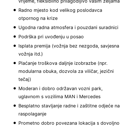
vrijeme, fleksibilno prilagodljivo vašim željama
Radno mjesto kod velikog poslodavca
otpornog na krize
Ugodna radna atmosfera i pouzdani suradnici
Podrška pri uvođenju u posao
Isplata premija (vožnja bez nezgoda, savjesna
vožnja itd.)
Plaćanje troškova daljnje izobrazbe (npr.
modularna obuka, dozvola za viličar, jezični
tečaj)
Moderan i dobro održavan vozni park,
uglavnom s vozilima MAN i Mercedes
Besplatno stavljanje radne i zaštitne odjeće na
raspolaganje
Prometno dobro povezana lokacija s dovoljno