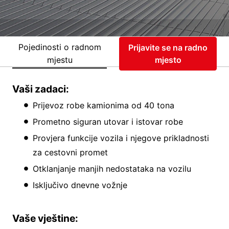
Pojedinosti o radnom
Prijavite se na radno
mjestu
mjesto
Vaši zadaci:
Prijevoz robe kamionima od 40 tona
Prometno siguran utovar i istovar robe
Provjera funkcije vozila i njegove prikladnosti
za cestovni promet
Otklanjanje manjih nedostataka na vozilu
Isključivo dnevne vožnje
Vaše vještine: