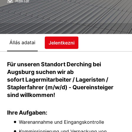
Raktár
Állás adatai
Jelentkezni
Für unseren Standort Derching bei
Augsburg suchen wir ab
sofort Lagermitarbeiter / Lageristen /
Staplerfahrer (m/w/d) - Quereinsteiger
sind willkommen!
Ihre Aufgaben:
Warenannahme und Eingangskontrolle
Kommissionierung und Verpackung von