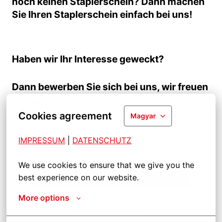
noch keinen Staplerschein? Dann machen
Sie Ihren Staplerschein einfach bei uns!
Haben wir Ihr Interesse geweckt?
Dann bewerben Sie sich bei uns, wir freuen
uns auf Sie!
Cookies agreement
Magyar
IMPRESSUM
| 
DATENSCHUTZ
We use cookies to ensure that we give you the 
Jelentkezni
best experience on our website.
More options
Állás megosztása