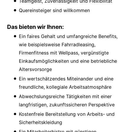
Teamgeist, Zuverlässigkeit und Flexibilität
Quereinsteiger sind willkommen
Das bieten wir Ihnen:
Ein faires Gehalt und umfangreiche Benefits,
wie beispielsweise Fahrradleasing,
Firmenfitness mit Wellpass, vergünstigte
Einkaufsmöglichkeiten und eine betriebliche
Altersvorsorge
Ein wertschätzendes Miteinander und eine
freundliche, kollegiale Arbeitsatmosphäre
Abwechslungsreiche Tätigkeiten mit einer
langfristigen, zukunftssicheren Perspektive
Kostenfreie Bereitstellung von Arbeits- und
Sicherheitskleidung
Ein Mitarbeiterbistro mit günstigen