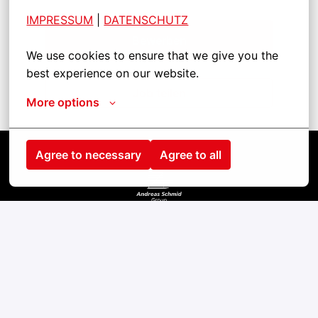
IMPRESSUM
| 
DATENSCHUTZ
Bewerben
We use cookies to ensure that we give you the 
best experience on our website.
Job teilen
More options
Agree to necessary
Agree to all
Kezdőlap
Kontakt
Impressum
Cookies