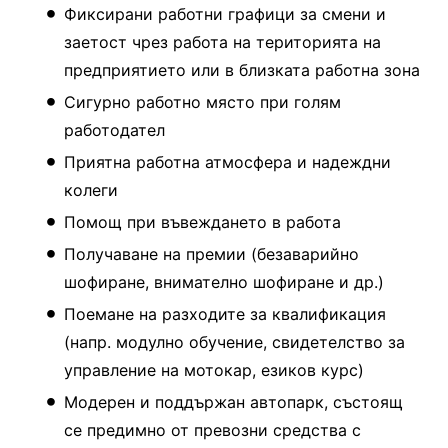
Фиксирани работни графици за смени и
заетост чрез работа на територията на
предприятието или в близката работна зона
Сигурно работно място при голям
работодател
Приятна работна атмосфера и надеждни
колеги
Помощ при въвеждането в работа
Получаване на премии (безаварийно
шофиране, внимателно шофиране и др.)
Поемане на разходите за квалификация
(напр. модулно обучение, свидетелство за
управление на мотокар, езиков курс)
Модерен и поддържан автопарк, състоящ
се предимно от превозни средства с