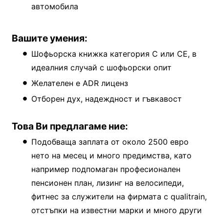
автомобила
Вашите умения:
Шофьорска книжка категория C или CE, в
идеалния случай с шофьорски опит
Желателен е ADR лиценз
Отборен дух, надеждност и гъвкавост
Това Ви предлагаме ние:
Подобваща заплата от около 2500 евро
нето на месец и много предимства, като
например подпомаган професионален
пенсионен план, лизинг на велосипеди,
фитнес за служители на фирмата с qualitrain,
отстъпки на известни марки и много други