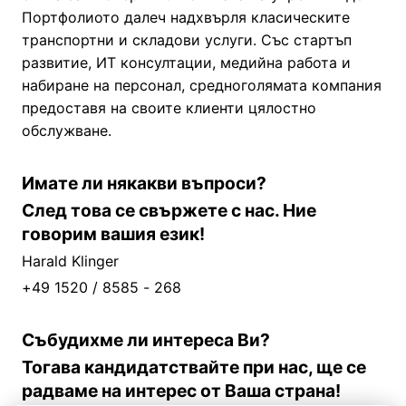
Портфолиото далеч надхвърля класическите
транспортни и складови услуги. Със стартъп
развитие, ИТ консултации, медийна работа и
набиране на персонал, средноголямата компания
предоставя на своите клиенти цялостно
обслужване.
Имате ли някакви въпроси?
След това се свържете с нас. Ние
говорим вашия език!
Harald Klinger
+49 1520 / 8585 - 268
Събудихме ли интереса Ви?
Тогава кандидатствайте при нас, ще се
радваме на интерес от Ваша страна!