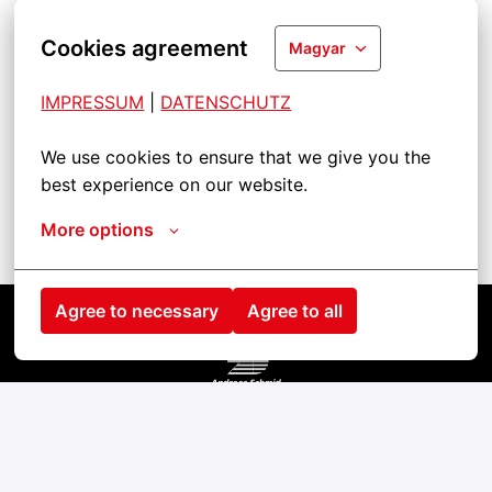
Cookies agreement
Magyar
IMPRESSUM
| 
DATENSCHUTZ
Кандидатствайте
We use cookies to ensure that we give you the 
best experience on our website.
Разделяне на работа
More options
Agree to necessary
Agree to all
Kezdőlap
Kontakt