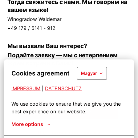
Тогда свяжитесь с нами. Мы говорим на
вашем языке!
Winogradow Waldemar
+49 179 / 5141 - 912
Мы вызвали Ваш интерес?
Подайте заявку — мы с нетерпением
ждем встречи с Вами!
Cookies agreement
Magyar
IMPRESSUM
| 
DATENSCHUTZ
We use cookies to ensure that we give you the 
Подать заявление
best experience on our website.
More options
Поделиться должностью