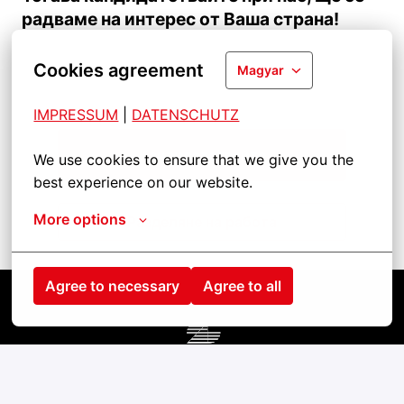
радваме на интерес от Ваша страна!
Cookies agreement
Magyar
IMPRESSUM
| 
DATENSCHUTZ
Кандидатствайте
We use cookies to ensure that we give you the 
best experience on our website.
More options
Разделяне на работа
Agree to necessary
Agree to all
Kezdőlap