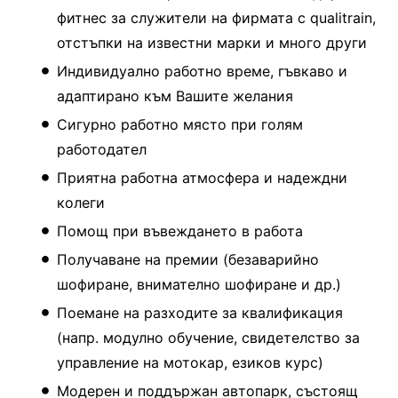
фитнес за служители на фирмата с qualitrain,
отстъпки на известни марки и много други
Индивидуално работно време, гъвкаво и
адаптирано към Вашите желания
Сигурно работно място при голям
работодател
Приятна работна атмосфера и надеждни
колеги
Помощ при въвеждането в работа
Получаване на премии (безаварийно
шофиране, внимателно шофиране и др.)
Поемане на разходите за квалификация
(напр. модулно обучение, свидетелство за
управление на мотокар, езиков курс)
Модерен и поддържан автопарк, състоящ