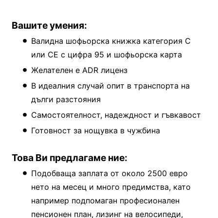
Вашите умения:
Валидна шофьорска книжка категория C
или CE с цифра 95 и шофьорска карта
Желателен е ADR лиценз
В идеалния случай опит в транспорта на
дълги разстояния
Самостоятелност, надеждност и гъвкавост
Готовност за нощувка в чужбина
Това Ви предлагаме ние:
Подобваща заплата от около 2500 евро
нето на месец и много предимства, като
например подпомаган професионален
пенсионен план, лизинг на велосипеди,