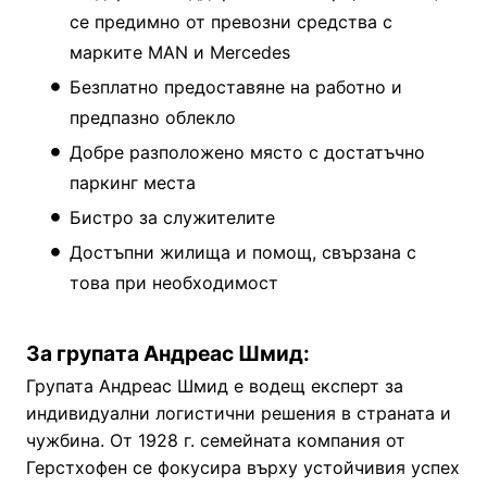
се предимно от превозни средства с
марките MAN и Mercedes
Безплатно предоставяне на работно и
предпазно облекло
Добре разположено място с достатъчно
паркинг места
Бистро за служителите
Достъпни жилища и помощ, свързана с
това при необходимост
За групата Андреас Шмид:
Групата Андреас Шмид е водещ експерт за
индивидуални логистични решения в страната и
чужбина. От 1928 г. семейната компания от
Герстхофен се фокусира върху устойчивия успех