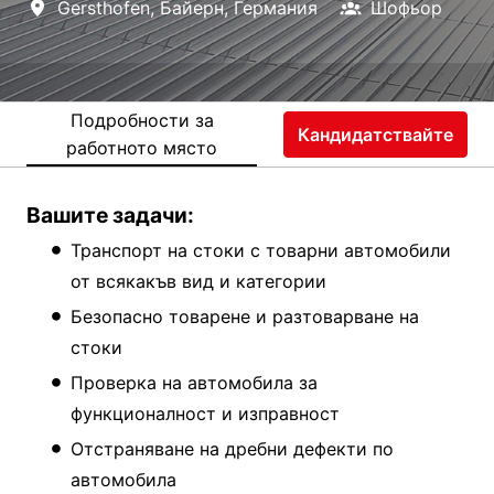
Gersthofen
,
Байерн
,
Германия
Шофьор
Подробности за
Кандидатствайте
работното място
Вашите задачи:
Транспорт на стоки с товарни автомобили
от всякакъв вид и категории
Безопасно товарене и разтоварване на
стоки
Проверка на автомобила за
функционалност и изправност
Отстраняване на дребни дефекти по
автомобила