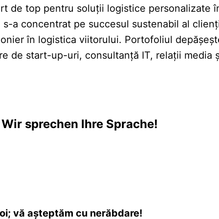
e top pentru soluții logistice personalizate în 
s-a concentrat pe succesul sustenabil al clienți
nier în logistica viitorului. Portofoliul depășeșt
e de start-up-uri, consultanță IT, relații media 
 Wir sprechen Ihre Sprache!
oi; vă așteptăm cu nerăbdare!