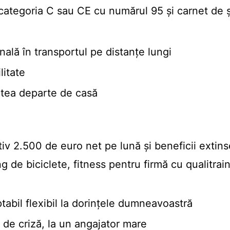
categoria C sau CE cu numărul 95 și carnet de 
nală în transportul pe distanțe lungi
litate
ptea departe de casă
iv 2.500 de euro net pe lună și beneficii extins
g de biciclete, fitness pentru firmă cu qualitrai
tabil flexibil la dorințele dumneavoastră
i de criză, la un angajator mare