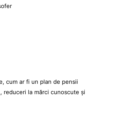
șofer
e, cum ar fi un plan de pensii
n, reduceri la mărci cunoscute și