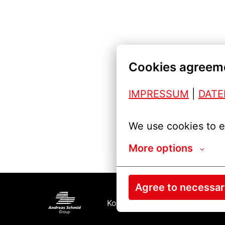
Cookies agreem
IMPRESSUM
| 
DAT
We use cookies to e
More options
Agree to necessa
Kontakt
Impressum
Cooki
Kezdőlap