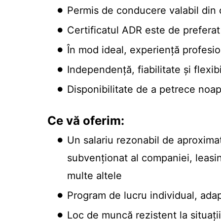
Permis de conducere valabil din 
Certificatul ADR este de preferat
În mod ideal, experiență profesio
Independență, fiabilitate și flexibi
Disponibilitate de a petrece noa
Ce vă oferim:
Un salariu rezonabil de aproximat
subvenționat al companiei, leasin
multe altele
Program de lucru individual, adap
Loc de muncă rezistent la situați