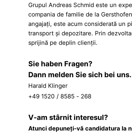
Grupul Andreas Schmid este un expert d
compania de familie de la Gersthofen 
angajați, este acum considerată un pio
transport și depozitare. Prin dezvoltar
sprijină pe deplin clienții.
Sie haben Fragen?
Dann melden Sie sich bei uns.
Harald Klinger
+49 1520 / 8585 - 268
V-am stârnit interesul?
Atunci depuneți-vă candidatura la n