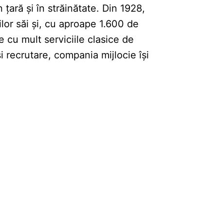
țară și în străinătate. Din 1928,
lor săi și, cu aproape 1.600 de
e cu mult serviciile clasice de
și recrutare, compania mijlocie își