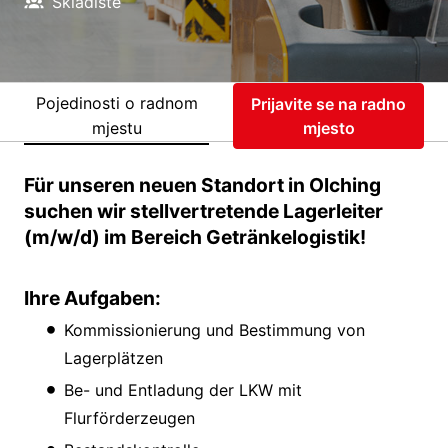
Skladište
Pojedinosti o radnom
Prijavite se na radno
mjestu
mjesto
Für unseren neuen Standort in Olching
suchen wir stellvertretende Lagerleiter
(m/w/d) im Bereich Getränkelogistik!
Ihre Aufgaben:
Kommissionierung und Bestimmung von
Lagerplätzen
Be- und Entladung der LKW mit
Flurförderzeugen