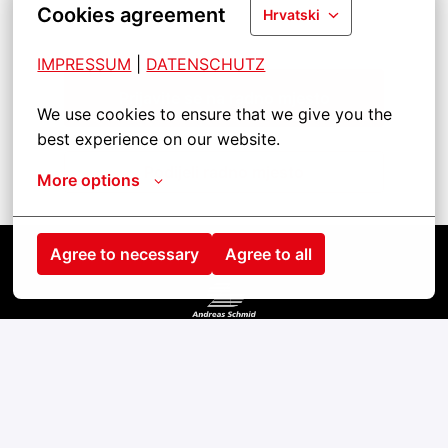
Cookies agreement
Hrvatski
IMPRESSUM
| 
DATENSCHUTZ
Prijavite se na radno mjesto
We use cookies to ensure that we give you the 
best experience on our website.
Podijeli radno mjesto
More options
Agree to necessary
Agree to all
Startseite
Kontakt
Impressum