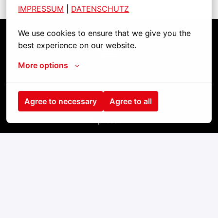
IMPRESSUM
| 
DATENSCHUTZ
We use cookies to ensure that we give you the 
best experience on our website.
Startseite
More options
Kontakt
Agree to necessary
Agree to all
Impressum
Cookies
Datenschutz