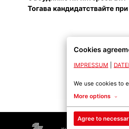
Тогава кандидатствайте при 
Cookies agreem
IMPRESSUM
| 
DAT
We use cookies to e
More options
Agree to necessa