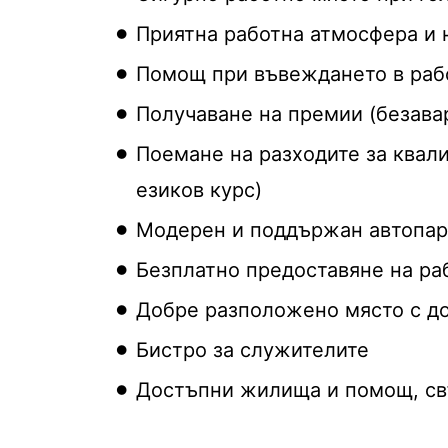
Приятна работна атмосфера и
Помощ при въвеждането в раб
Получаване на премии (безава
Поемане на разходите за квал
езиков курс)
Модерен и поддържан автопарк
Безплатно предоставяне на ра
Добре разположено място с до
Бистро за служителите
Достъпни жилища и помощ, св