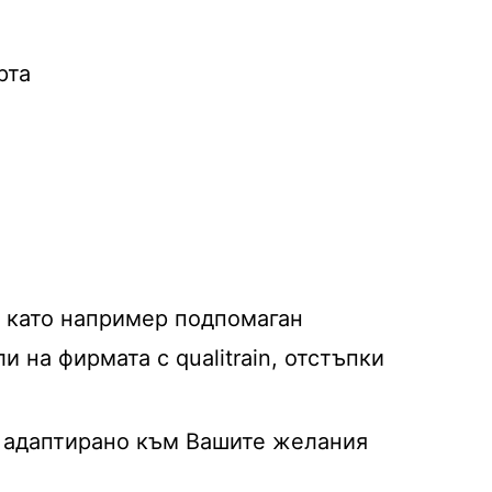
рта
, като например подпомаган
 на фирмата с qualitrain, отстъпки
и адаптирано към Вашите желания