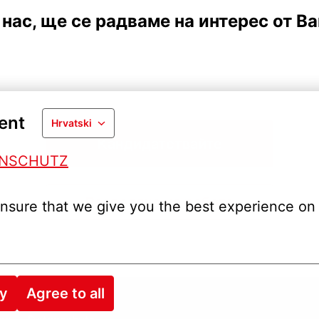
нас, ще се радваме на интерес от В
ent
Hrvatski
Кандидатствайте
ENSCHUTZ
Разделяне на работа
nsure that we give you the best experience on 
ry
Agree to all