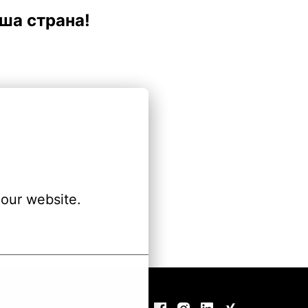
аша страна!
our website.