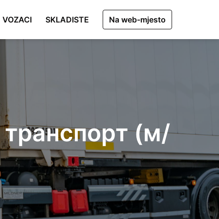
VOZACI
SKLADISTE
Na web-mjesto
транспорт (м/