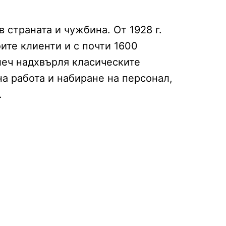
страната и чужбина. От 1928 г.
ите клиенти и с почти 1600
леч надхвърля класическите
на работа и набиране на персонал,
.