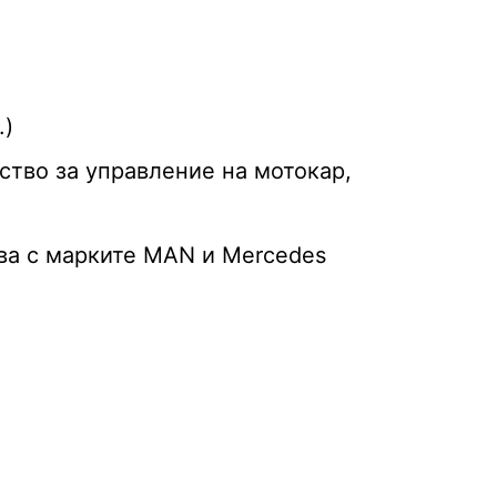
.)
ство за управление на мотокар,
ва с марките MAN и Mercedes