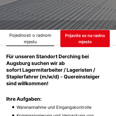
Pojedinosti o radnom
Prijavite se na radno
mjestu
mjesto
Für unseren Standort Derching bei
Augsburg suchen wir ab
sofort Lagermitarbeiter / Lageristen /
Staplerfahrer (m/w/d) - Quereinsteiger
sind willkommen!
Ihre Aufgaben:
Warenannahme und Eingangskontrolle
Kommissionierung und Verpackung von