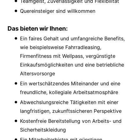
Teamgeist, Zuverlässigkeit und Flexibilität
Quereinsteiger sind willkommen
Das bieten wir Ihnen:
Ein faires Gehalt und umfangreiche Benefits,
wie beispielsweise Fahrradleasing,
Firmenfitness mit Wellpass, vergünstigte
Einkaufsmöglichkeiten und eine betriebliche
Altersvorsorge
Ein wertschätzendes Miteinander und eine
freundliche, kollegiale Arbeitsatmosphäre
Abwechslungsreiche Tätigkeiten mit einer
langfristigen, zukunftssicheren Perspektive
Kostenfreie Bereitstellung von Arbeits- und
Sicherheitskleidung
Ein Mitarbeiterbistro mit günstigen