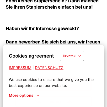
noch keinen Staplerschein? Dann machen
Sie Ihren Staplerschein einfach bei uns!
Haben wir Ihr Interesse geweckt?
Dann bewerben Sie sich bei uns, wir freuen
uns auf Sie!
Cookies agreement
Hrvatski
IMPRESSUM
| 
DATENSCHUTZ
We use cookies to ensure that we give you the 
Prijavite se na radno mjesto
best experience on our website.
More options
Podijeli radno mjesto