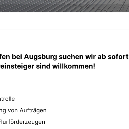
en bei Augsburg suchen wir ab sofort 
reinsteiger sind willkommen!
rolle
ng von Aufträgen
Flurförderzeugen