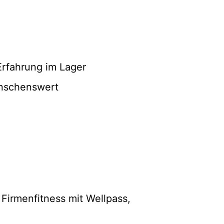
 Erfahrung im Lager
ünschenswert
 Firmenfitness mit Wellpass,