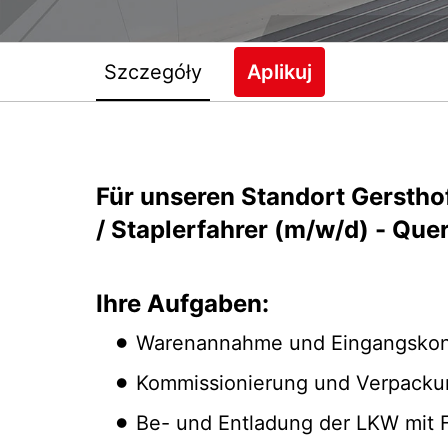
Szczegóły
Aplikuj
Für unseren Standort Gersthof
/ Staplerfahrer (m/w/d) - Que
Ihre Aufgaben:
Warenannahme und Eingangskont
Kommissionierung und Verpacku
Be- und Entladung der LKW mit 