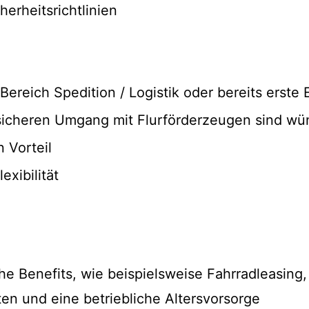
herheitsrichtlinien
Bereich Spedition / Logistik oder bereits erste
 sicheren Umgang mit Flurförderzeugen sind w
 Vorteil
exibilität
he Benefits, wie beispielsweise Fahrradleasing,
en und eine betriebliche Altersvorsorge