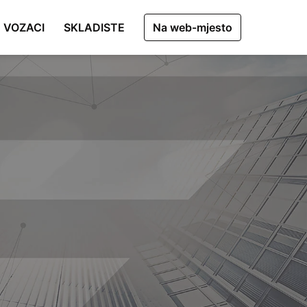
VOZACI
SKLADISTE
Na web-mjesto