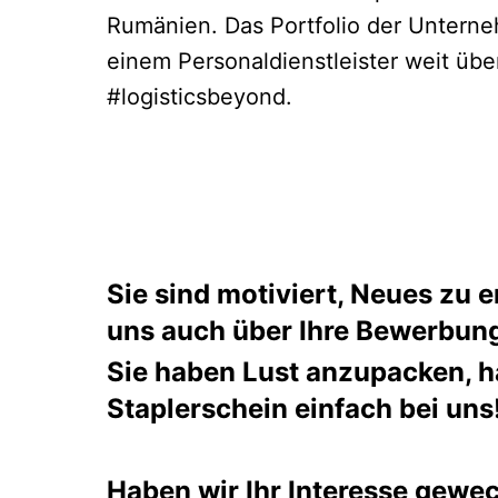
Rumänien. Das Portfolio der Unterne
einem Personaldienstleister weit übe
#logisticsbeyond.
Sie sind motiviert, Neues zu
uns auch über Ihre Bewerbung
Sie haben Lust anzupacken, h
Staplerschein einfach bei uns
Haben wir Ihr Interesse gewe