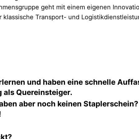
hmensgruppe geht mit einem eigenen Innovatio
r klassische Transport- und Logistikdienstleis
 erlernen und haben eine schnelle Auf
 als Quereinsteiger.
aben aber noch keinen Staplerschein?
!
ckt?