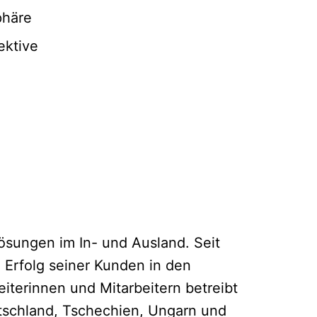
phäre
ektive
ösungen im In- und Ausland. Seit
 Erfolg seiner Kunden in den
beiterinnen und Mitarbeitern betreibt
tschland, Tschechien, Ungarn und