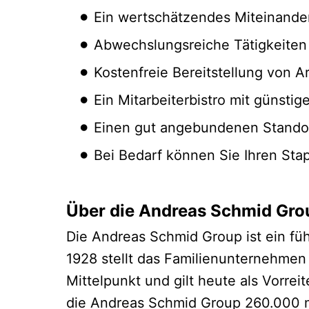
Ein wertschätzendes Miteinander
Abwechslungsreiche Tätigkeiten m
Kostenfreie Bereitstellung von A
Ein Mitarbeiterbistro mit günst
Einen gut angebundenen Standor
Bei Bedarf können Sie Ihren Sta
Über die Andreas Schmid Gro
Die Andreas Schmid Group ist ein fü
1928 stellt das Familienunternehmen
Mittelpunkt und gilt heute als Vorrei
die Andreas Schmid Group 260.000 m