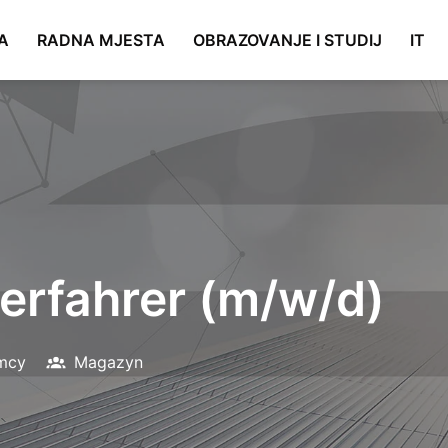
A
RADNA MJESTA
OBRAZOVANJE I STUDIJ
IT
lerfahrer (m/w/d)
mcy
Magazyn