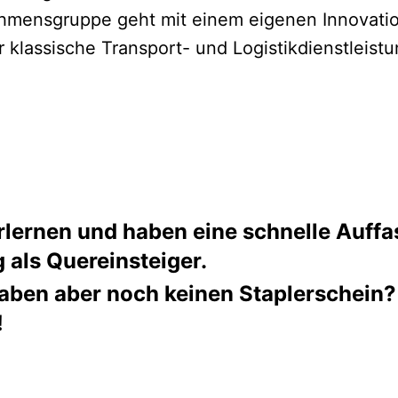
hmensgruppe geht mit einem eigenen Innovatio
r klassische Transport- und Logistikdienstleis
 erlernen und haben eine schnelle Auf
 als Quereinsteiger.
aben aber noch keinen Staplerschein?
!