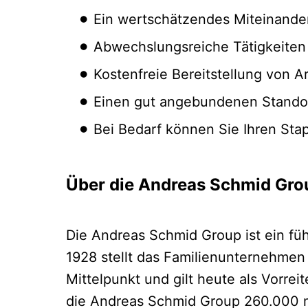
Ein wertschätzendes Miteinander
Abwechslungsreiche Tätigkeiten m
Kostenfreie Bereitstellung von A
Einen gut angebundenen Standor
Bei Bedarf können Sie Ihren Sta
Über die Andreas Schmid Gro
Die Andreas Schmid Group ist ein fü
1928 stellt das Familienunternehmen
Mittelpunkt und gilt heute als Vorrei
die Andreas Schmid Group 260.000 m