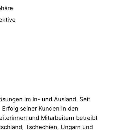
phäre
ektive
ösungen im In- und Ausland. Seit
 Erfolg seiner Kunden in den
beiterinnen und Mitarbeitern betreibt
tschland, Tschechien, Ungarn und