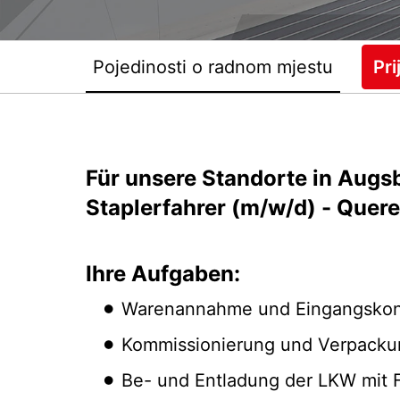
Pojedinosti o radnom mjestu
Pri
Für unsere Standorte in Augsb
Staplerfahrer (m/w/d) - Quer
Ihre Aufgaben:
Warenannahme und Eingangskont
Kommissionierung und Verpacku
Be- und Entladung der LKW mit 