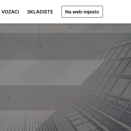
VOZACI
SKLADISTE
Na web-mjesto