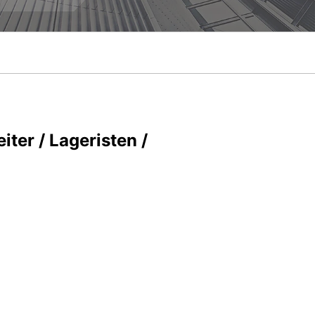
ter / Lageristen /