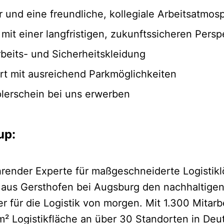
 und eine freundliche, kollegiale Arbeitsatmos
it einer langfristigen, zukunftssicheren Persp
rbeits- und Sicherheitskleidung
t mit ausreichend Parkmöglichkeiten
plerschein bei uns erwerben
up:
hrender Experte für maßgeschneiderte Logistikl
 aus Gersthofen bei Augsburg den nachhaltigen
ter für die Logistik von morgen. Mit 1.300 Mitar
² Logistikfläche an über 30 Standorten in Deu