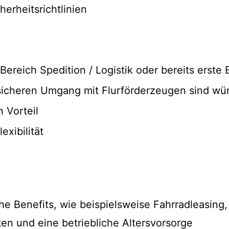
herheitsrichtlinien
Bereich Spedition / Logistik oder bereits erste
 sicheren Umgang mit Flurförderzeugen sind w
 Vorteil
exibilität
he Benefits, wie beispielsweise Fahrradleasing,
en und eine betriebliche Altersvorsorge