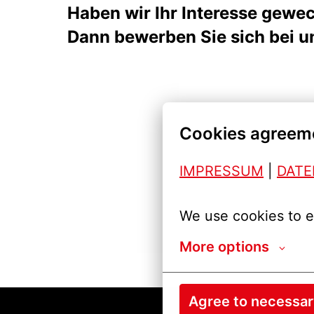
Haben wir Ihr Interesse gewe
Dann bewerben Sie sich bei un
Cookies agreem
IMPRESSUM
| 
DAT
We use cookies to e
More options
Agree to necessa