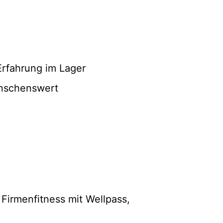
 Erfahrung im Lager
ünschenswert
 Firmenfitness mit Wellpass,