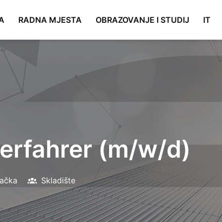
A
RADNA MJESTA
OBRAZOVANJE I STUDIJ
IT
lerfahrer (m/w/d)
ačka
Skladište