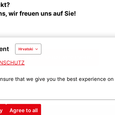
ckt?
s, wir freuen uns auf Sie!
ent
Hrvatski
Prijavite se na radno mjesto
ENSCHUTZ
Podijeli radno mjesto
nsure that we give you the best experience on 
ry
Agree to all