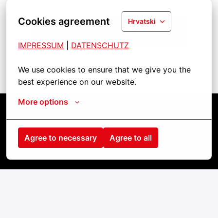
Cookies agreement
Hrvatski
Prijavite se na radno mjesto
IMPRESSUM
| 
DATENSCHUTZ
Podijeli radno mjesto
We use cookies to ensure that we give you the 
best experience on our website.
More options
Startseite
Agree to necessary
Agree to all
Kontakt
Impressum
Cookies