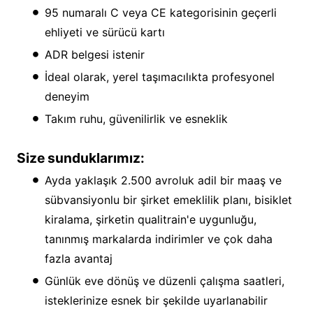
95 numaralı C veya CE kategorisinin geçerli
ehliyeti ve sürücü kartı
ADR belgesi istenir
İdeal olarak, yerel taşımacılıkta profesyonel
deneyim
Takım ruhu, güvenilirlik ve esneklik
Size sunduklarımız:
Ayda yaklaşık 2.500 avroluk adil bir maaş ve
sübvansiyonlu bir şirket emeklilik planı, bisiklet
kiralama, şirketin qualitrain'e uygunluğu,
tanınmış markalarda indirimler ve çok daha
fazla avantaj
Günlük eve dönüş ve düzenli çalışma saatleri,
isteklerinize esnek bir şekilde uyarlanabilir