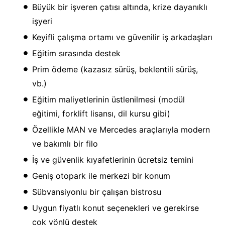
Büyük bir işveren çatısı altında, krize dayanıklı
işyeri
Keyifli çalışma ortamı ve güvenilir iş arkadaşları
Eğitim sırasında destek
Prim ödeme (kazasız sürüş, beklentili sürüş,
vb.)
Eğitim maliyetlerinin üstlenilmesi (modül
eğitimi, forklift lisansı, dil kursu gibi)
Özellikle MAN ve Mercedes araçlarıyla modern
ve bakımlı bir filo
İş ve güvenlik kıyafetlerinin ücretsiz temini
Geniş otopark ile merkezi bir konum
Sübvansiyonlu bir çalışan bistrosu
Uygun fiyatlı konut seçenekleri ve gerekirse
çok yönlü destek