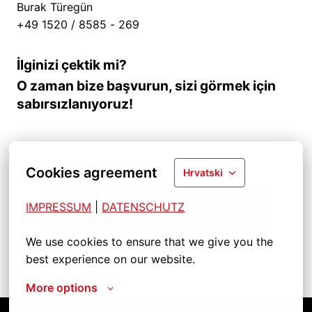
Burak Türegün
+49 1520 / 8585 - 269
İlginizi çektik mi?
O zaman bize başvurun, sizi görmek için
sabırsızlanıyoruz!
Cookies agreement
Hrvatski
IMPRESSUM
| 
DATENSCHUTZ
Başvur
We use cookies to ensure that we give you the 
best experience on our website.
İşi paylaş
More options