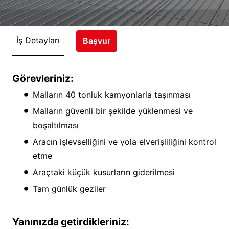
İş Detayları
Başvur
Görevleriniz:
Malların 40 tonluk kamyonlarla taşınması
Malların güvenli bir şekilde yüklenmesi ve
boşaltılması
Aracın işlevselliğini ve yola elverişliliğini kontrol
etme
Araçtaki küçük kusurların giderilmesi
Tam günlük geziler
Yanınızda getirdikleriniz: