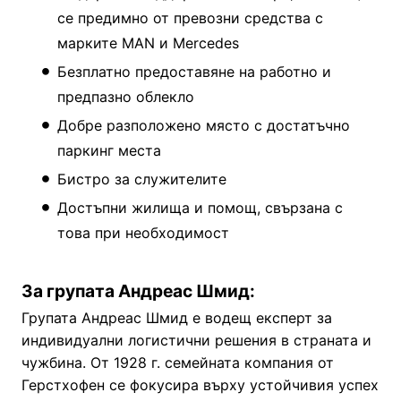
се предимно от превозни средства с
марките MAN и Mercedes
Безплатно предоставяне на работно и
предпазно облекло
Добре разположено място с достатъчно
паркинг места
Бистро за служителите
Достъпни жилища и помощ, свързана с
това при необходимост
За групата Андреас Шмид:
Групата Андреас Шмид е водещ експерт за
индивидуални логистични решения в страната и
чужбина. От 1928 г. семейната компания от
Герстхофен се фокусира върху устойчивия успех