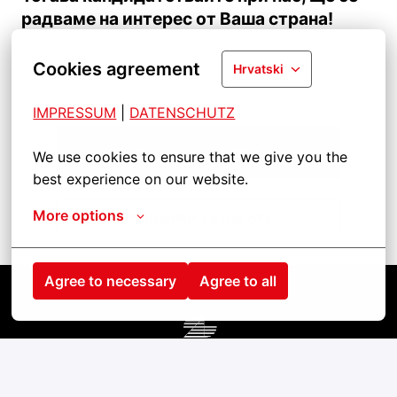
радваме на интерес от Ваша страна!
Cookies agreement
Hrvatski
IMPRESSUM
| 
DATENSCHUTZ
Кандидатствайте
We use cookies to ensure that we give you the 
best experience on our website.
More options
Разделяне на работа
Agree to necessary
Agree to all
Startseite