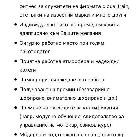
фитнес за служители на фирмата с qualitrain,
отстъпки на известни марки и много други
Индивидуално работно време, гъвкаво и
адаптирано към Вашите желания
Сигурно работно място при голям
работодател
Приятна работна атмосфера и надеждни
колеги
Помощ при въвеждането в работа
Получаване на премии (безаварийно
шофиране, внимателно шофиране и др.)
Поемане на разходите за квалификация
(напр. модулно обучение, свидетелство за
управление на мотокар, езиков курс)
Модерен и поддържан автопарк, състоящ