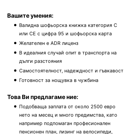
Вашите умения:
Валидна шофьорска книжка категория C
или CE с цифра 95 и шофьорска карта
Желателен е ADR лиценз
В идеалния случай опит в транспорта на
дълги разстояния
Самостоятелност, надеждност и гъвкавост
Готовност за нощувка в чужбина
Това Ви предлагаме ние:
Подобваща заплата от около 2500 евро
нето на месец и много предимства, като
например подпомаган професионален
пенсионен план, лизинг на велосипеди,