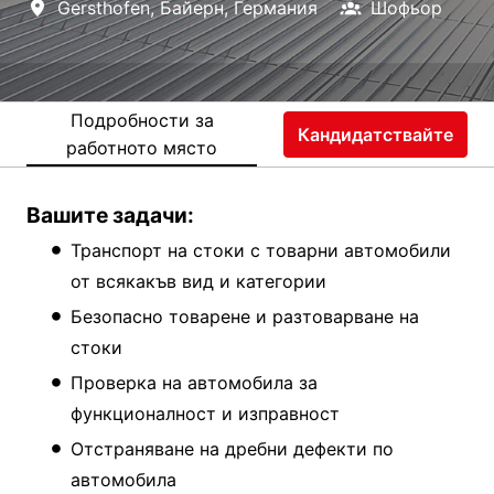
Gersthofen
,
Байерн
,
Германия
Шофьор
Подробности за
Кандидатствайте
работното място
Вашите задачи:
Транспорт на стоки с товарни автомобили
от всякакъв вид и категории
Безопасно товарене и разтоварване на
стоки
Проверка на автомобила за
функционалност и изправност
Отстраняване на дребни дефекти по
автомобила