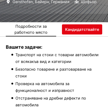
Gersthofen
,
Байерн
,
Германия
Шофьор
Подробности за
Кандидатствайте
работното място
Вашите задачи:
Транспорт на стоки с товарни автомобили
от всякакъв вид и категории
Безопасно товарене и разтоварване на
стоки
Проверка на автомобила за
функционалност и изправност
Отстраняване на дребни дефекти по
автомобила