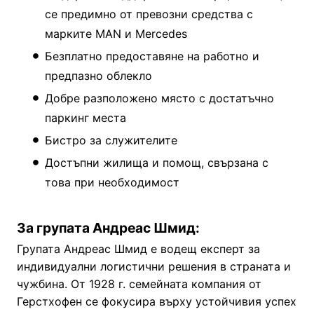
се предимно от превозни средства с
марките MAN и Mercedes
Безплатно предоставяне на работно и
предпазно облекло
Добре разположено място с достатъчно
паркинг места
Бистро за служителите
Достъпни жилища и помощ, свързана с
това при необходимост
За групата Андреас Шмид:
Групата Андреас Шмид е водещ експерт за
индивидуални логистични решения в страната и
чужбина. От 1928 г. семейната компания от
Герстхофен се фокусира върху устойчивия успех