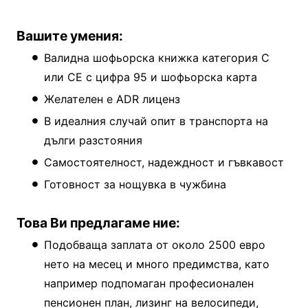
Вашите умения:
Валидна шофьорска книжка категория C
или CE с цифра 95 и шофьорска карта
Желателен е ADR лиценз
В идеалния случай опит в транспорта на
дълги разстояния
Самостоятелност, надеждност и гъвкавост
Готовност за нощувка в чужбина
Това Ви предлагаме ние:
Подобваща заплата от около 2500 евро
нето на месец и много предимства, като
например подпомаган професионален
пенсионен план, лизинг на велосипеди,