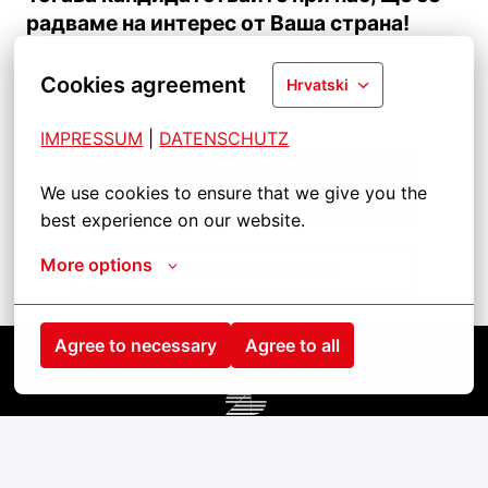
радваме на интерес от Ваша страна!
Cookies agreement
Hrvatski
IMPRESSUM
| 
DATENSCHUTZ
Кандидатствайте
We use cookies to ensure that we give you the 
best experience on our website.
More options
Разделяне на работа
Agree to necessary
Agree to all
Startseite