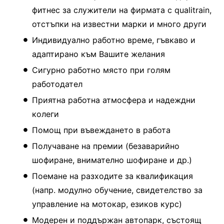
фитнес за служители на фирмата с qualitrain,
отстъпки на известни марки и много други
Индивидуално работно време, гъвкаво и
адаптирано към Вашите желания
Сигурно работно място при голям
работодател
Приятна работна атмосфера и надеждни
колеги
Помощ при въвеждането в работа
Получаване на премии (безаварийно
шофиране, внимателно шофиране и др.)
Поемане на разходите за квалификация
(напр. модулно обучение, свидетелство за
управление на мотокар, езиков курс)
Модерен и поддържан автопарк, състоящ