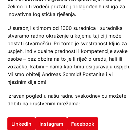
želimo biti vodeći pružatelj prilagođenih usluga za 
inovativna logistička rješenja. 
U suradnji s timom od 1300 suradnica i suradnika 
stvaramo radno okruženje u kojemu taj cilj može 
postati stvarnošću. Pri tome je svestranost ključ za 
uspjeh. Individualne prednosti i kompetencije svake 
osobe – bez obzira na to je li riječ o uredu, hali ili 
vozačkoj kabini – nama kao timu osiguravaju uspjeh. 
Mi smo obitelj Andreas Schmid! Postanite i vi 
njezinim dijelom! 
Izravan pogled u našu radnu svakodnevicu možete 
dobiti na društvenim mrežama: 
LinkedIn
Instagram
Facebook