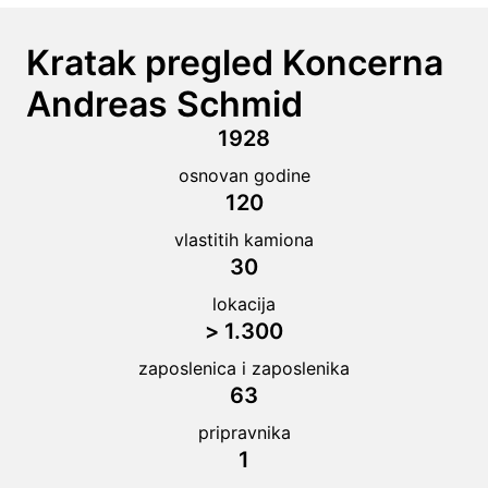
Kratak pregled Koncerna 
Andreas Schmid
1928
osnovan godine
120
vlastitih kamiona
30
lokacija
> 1.300
zaposlenica i zaposlenika
63
pripravnika
1