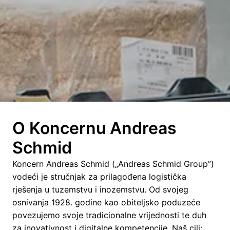
O Koncernu Andreas 
Schmid
Koncern Andreas Schmid („Andreas Schmid Group”) 
vodeći je stručnjak za prilagođena logistička 
rješenja u tuzemstvu i inozemstvu. Od svojeg 
osnivanja 1928. godine kao obiteljsko poduzeće 
povezujemo svoje tradicionalne vrijednosti te duh 
za inovativnost i digitalne kompetencije. Naš cilj: 