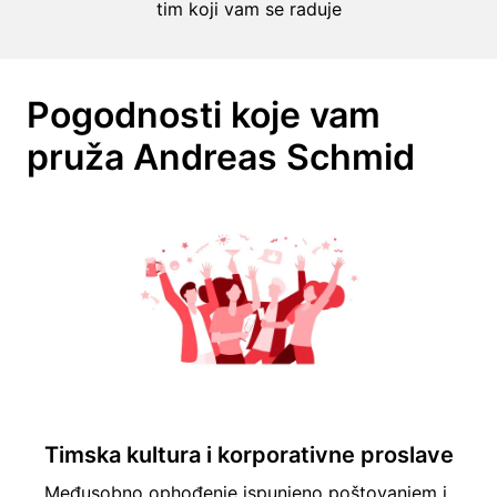
tim koji vam se raduje
Pogodnosti koje vam 
pruža Andreas Schmid
Timska kultura i korporativne proslave
Međusobno ophođenje ispunjeno poštovanjem i 