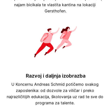
najam bicikala te vlastita kantina na lokaciji 
Gersthofen.
Razvoj i daljnja izobrazba
U Koncernu Andreas Schmid potičemo svakog 
zaposlenika: od dozvole za viličar i preko 
najrazličitijih edukacija, školovanja uz rad te sve do 
programa za talente. 