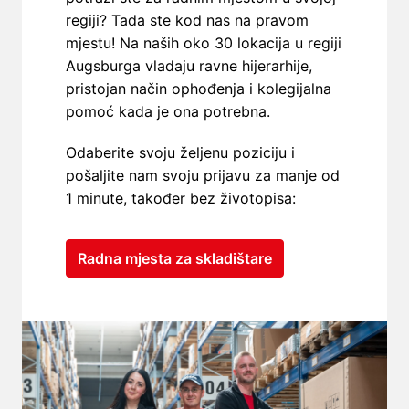
regiji? Tada ste kod nas na pravom 
mjestu! Na naših oko 30 lokacija u regiji 
Augsburga vladaju ravne hijerarhije, 
pristojan način ophođenja i kolegijalna 
pomoć kada je ona potrebna.
Odaberite svoju željenu poziciju i 
pošaljite nam svoju prijavu za manje od 
1 minute, također bez životopisa:
Radna mjesta za skladištare