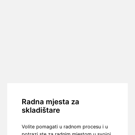
Radna mjesta za 
skladištare
Volite pomagati u radnom procesu i u 
potrazi ste za radnim mjestom u svojoj 