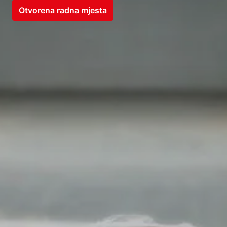
Otvorena radna mjesta