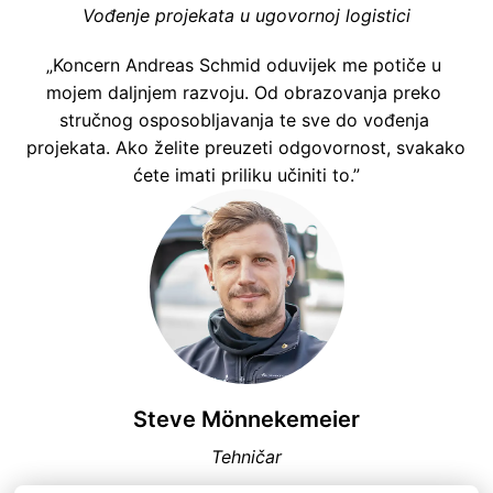
Vođenje projekata u ugovornoj logistici
„Koncern Andreas Schmid oduvijek me potiče u 
mojem daljnjem razvoju. Od obrazovanja preko 
stručnog osposobljavanja te sve do vođenja 
projekata. Ako želite preuzeti odgovornost, svakako 
ćete imati priliku učiniti to.”
Steve Mönnekemeier
Tehničar