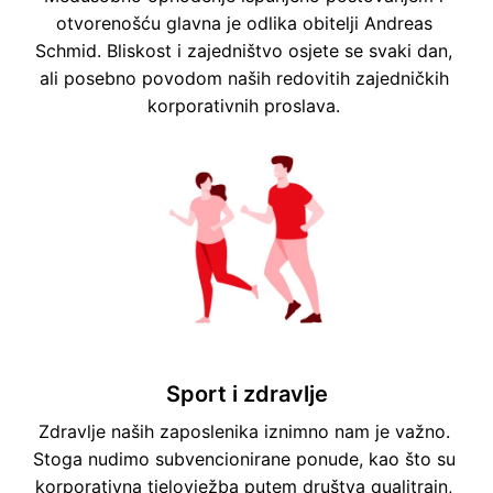
otvorenošću glavna je odlika obitelji Andreas 
Schmid. Bliskost i zajedništvo osjete se svaki dan, 
ali posebno povodom naših redovitih zajedničkih 
korporativnih proslava. 
Sport i zdravlje
Zdravlje naših zaposlenika iznimno nam je važno. 
Stoga nudimo subvencionirane ponude, kao što su 
korporativna tjelovježba putem društva qualitrain, 