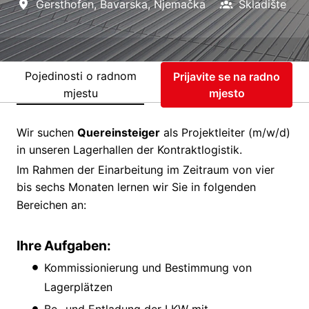
Gersthofen
,
Bavarska
,
Njemačka
Skladište
Pojedinosti o radnom
Prijavite se na radno
mjestu
mjesto
Wir suchen
Quereinsteiger
als Projektleiter (m/w/d)
in unseren Lagerhallen der Kontraktlogistik.
Im Rahmen der Einarbeitung im Zeitraum von vier
bis sechs Monaten lernen wir Sie in folgenden
Bereichen an:
Ihre Aufgaben:
Kommissionierung und Bestimmung von
Lagerplätzen