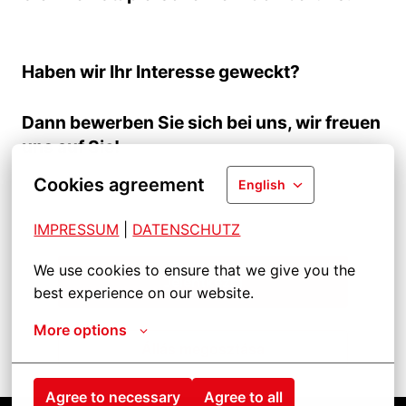
Haben wir Ihr Interesse geweckt?
Dann bewerben Sie sich bei uns, wir freuen
uns auf Sie!
Cookies agreement
English
IMPRESSUM
| 
DATENSCHUTZ
We use cookies to ensure that we give you the 
Jelentkezni
best experience on our website.
More options
Állás megosztása
Agree to necessary
Agree to all