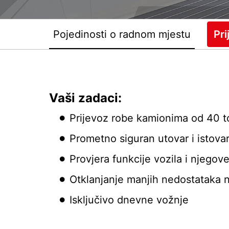
Pojedinosti o radnom mjestu
Pri
Vaši zadaci:
Prijevoz robe kamionima od 40 t
Prometno siguran utovar i istova
Provjera funkcije vozila i njegov
Otklanjanje manjih nedostataka n
Isključivo dnevne vožnje