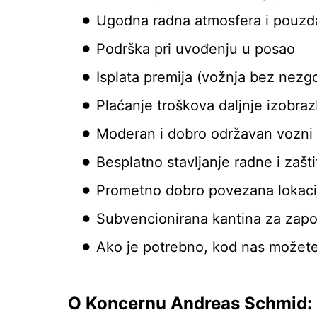
Ugodna radna atmosfera i pouzda
Podrška pri uvođenju u posao
Isplata premija (vožnja bez nezgo
Plaćanje troškova daljnje izobraz
Moderan i dobro održavan vozni
Besplatno stavljanje radne i zašt
Prometno dobro povezana lokacij
Subvencionirana kantina za zapo
Ako je potrebno, kod nas možete 
O Koncernu Andreas Schmid: