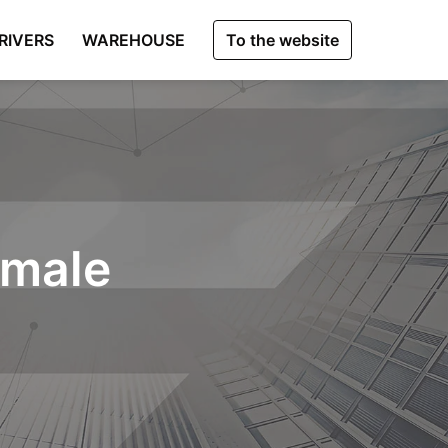
RIVERS
WAREHOUSE
To the website
 male