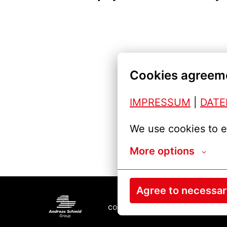
Cookies agreem
IMPRESSUM
| 
DAT
We use cookies to e
More options
Agree to necessa
contact
Impress
cookies
Homepage