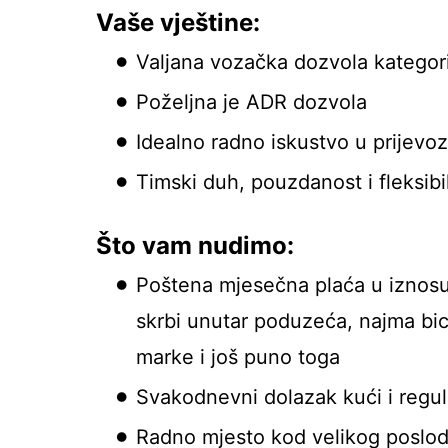
Vaše vještine:
Valjana vozačka dozvola kategori
Poželjna je ADR dozvola
Idealno radno iskustvo u prijevo
Timski duh, pouzdanost i fleksibi
Što vam nudimo:
Poštena mjesečna plaća u iznos
skrbi unutar poduzeća, najma bic
marke i još puno toga
Svakodnevni dolazak kući i reguli
Radno mjesto kod velikog poslod