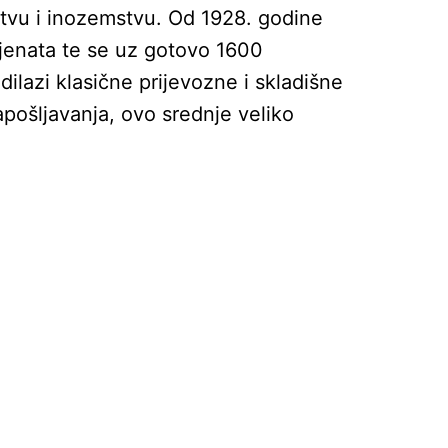
stvu i inozemstvu. Od 1928. godine
ijenata te se uz gotovo 1600
ilazi klasične prijevozne i skladišne
apošljavanja, ovo srednje veliko