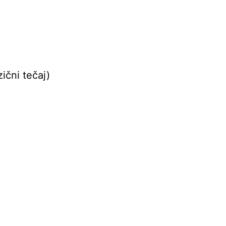
ični tečaj)