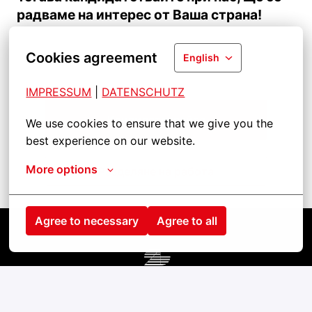
радваме на интерес от Ваша страна!
Cookies agreement
English
IMPRESSUM
| 
DATENSCHUTZ
Кандидатствайте
We use cookies to ensure that we give you the 
best experience on our website.
More options
Разделяне на работа
Agree to necessary
Agree to all
Homepage