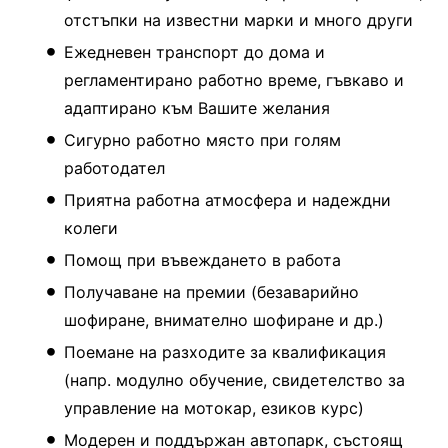
отстъпки на известни марки и много други
Ежедневен транспорт до дома и
регламентирано работно време, гъвкаво и
адаптирано към Вашите желания
Сигурно работно място при голям
работодател
Приятна работна атмосфера и надеждни
колеги
Помощ при въвеждането в работа
Получаване на премии (безаварийно
шофиране, внимателно шофиране и др.)
Поемане на разходите за квалификация
(напр. модулно обучение, свидетелство за
управление на мотокар, езиков курс)
Модерен и поддържан автопарк, състоящ