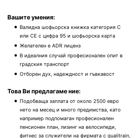
Вашите умения:
Валидна шофьорска книжка категория C
или CE с цифра 95 и шофьорска карта
Желателен е ADR лиценз
В идеалния случай професионален опит в
градския транспорт
Отборен дух, надеждност и гъвкавост
Това Ви предлагаме ние:
Подобваща заплата от около 2500 евро
нето на месец и много предимства, като
например подпомаган професионален
пенсионен план, лизинг на велосипеди,
фитнес за служители на фирмата с qualitrain,