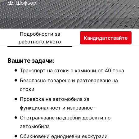
Шофьор
Подробности за
Кандидатствайте
работното място
Вашите задачи:
Транспорт на стоки с камиони от 40 тона
Безопасно товарене и разтоварване на
стоки
Проверка на автомобила за
функционалност и изправност
Отстраняване на дребни дефекти по
автомобила
Обикновени еднодневни екскурзии