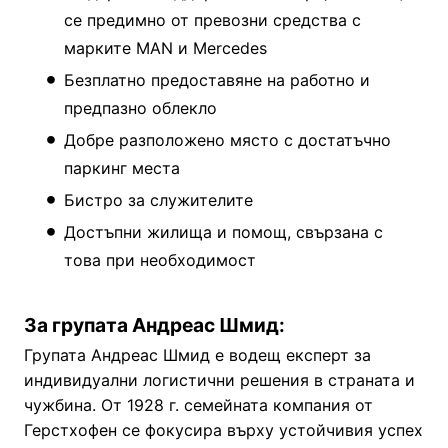
се предимно от превозни средства с
марките MAN и Mercedes
Безплатно предоставяне на работно и
предпазно облекло
Добре разположено място с достатъчно
паркинг места
Бистро за служителите
Достъпни жилища и помощ, свързана с
това при необходимост
За групата Андреас Шмид:
Групата Андреас Шмид е водещ експерт за
индивидуални логистични решения в страната и
чужбина. От 1928 г. семейната компания от
Герстхофен се фокусира върху устойчивия успех