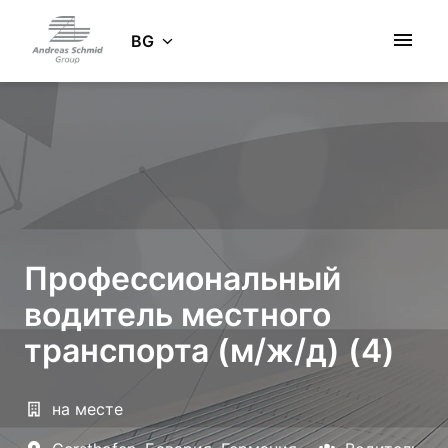
Zum
Inhalt
BG
Startseite
springen
Профессиональный
водитель местного
транспорта (м/ж/д) (4)
на месте