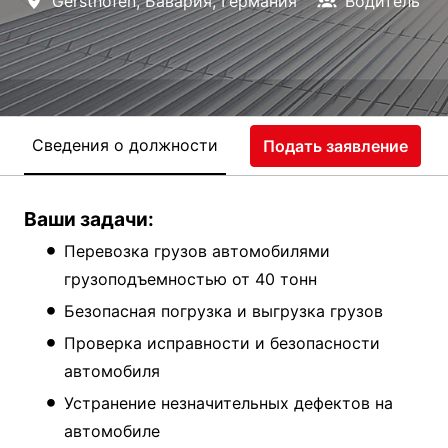
Gersthofen
,
Бавария
,
Германия
Водитель
Сведения о должности
Подать заявление
Ваши задачи:
Перевозка грузов автомобилями
грузоподъемностью от 40 тонн
Безопасная погрузка и выгрузка грузов
Проверка исправности и безопасности
автомобиля
Устранение незначительных дефектов на
автомобиле