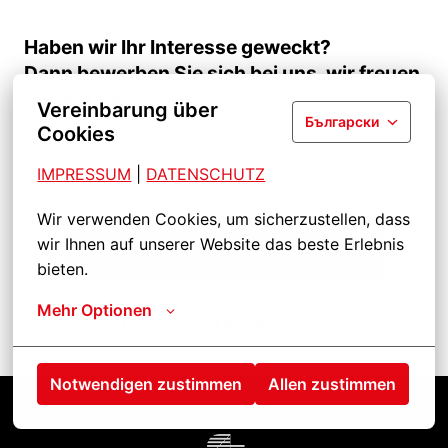
Haben wir Ihr Interesse geweckt?
Dann bewerben Sie sich bei uns, wir freuen
uns auf Sie!
Vereinbarung über
Български
Cookies
IMPRESSUM
| 
DATENSCHUTZ
Wir verwenden Cookies, um sicherzustellen, dass 
wir Ihnen auf unserer Website das beste Erlebnis 
Подать заявление
bieten.
Mehr Optionen
Поделиться должностью
Notwendigen zustimmen
Allen zustimmen