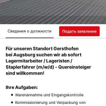
Сведения о должности
Подать заявление
Für unseren Standort Gersthofen
bei Augsburg suchen wir ab sofort
Lagermitarbeiter / Lageristen /
Staplerfahrer (m/w/d) - Quereinsteiger
sind willkommen!
Ihre Aufgaben:
Warenannahme und Eingangskontrolle
Kommissionierung und Verpackung von