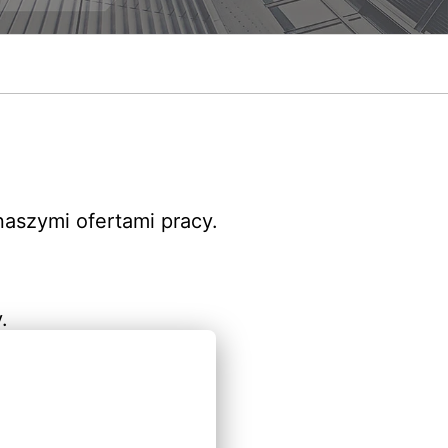
aszymi ofertami pracy.
.