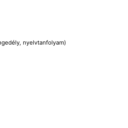
ngedély, nyelvtanfolyam)