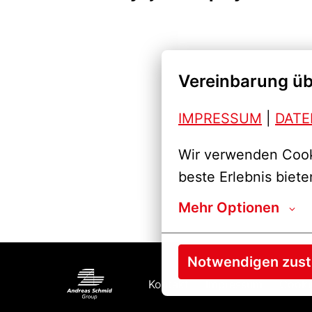
Vereinbarung üb
IMPRESSUM
| 
DAT
Wir verwenden Cooki
beste Erlebnis biete
Mehr Optionen
Notwendigen zus
Kontakt
Impressum
Cooki
Startseite