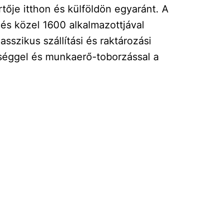
ője itthon és külföldön egyaránt. A
 és közel 1600 alkalmazottjával
asszikus szállítási és raktározási
ységgel és munkaerő-toborzással a