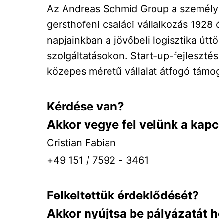
Az Andreas Schmid Group a személyre
gersthofeni családi vállalkozás 1928 
napjainkban a jövőbeli logisztika úttö
szolgáltatásokon. Start-up-fejleszté
közepes méretű vállalat átfogó támog
Kérdése van?
Akkor vegye fel velünk a kapc
Cristian Fabian
+49 151 / 7592 - 3461
Felkeltettük érdeklődését?
Akkor nyújtsa be pályázatát h