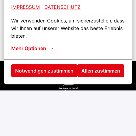
IMPRESSUM
| 
DATENSCHUTZ
Wir verwenden Cookies, um sicherzustellen, dass 
Aplikuj
wir Ihnen auf unserer Website das beste Erlebnis 
bieten.
Udostępnij pracę
Mehr Optionen
Notwendigen zustimmen
Allen zustimmen
Startseite
Kontakt
Impressum