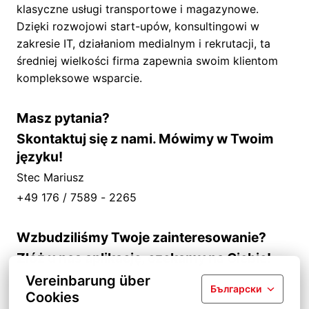
klasyczne usługi transportowe i magazynowe.
Dzięki rozwojowi start-upów, konsultingowi w
zakresie IT, działaniom medialnym i rekrutacji, ta
średniej wielkości firma zapewnia swoim klientom
kompleksowe wsparcie.
Masz pytania?
Skontaktuj się z nami. Mówimy w Twoim
języku!
Stec Mariusz
+49 176 / 7589 - 2265
Wzbudziliśmy Twoje zainteresowanie?
Złóż u nas aplikację, czekamy na Ciebie!
Vereinbarung über
Български
Cookies