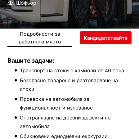
Шофьор
Подробности за
Кандидатствайте
работното място
Вашите задачи:
Транспорт на стоки с камиони от 40 тона
Безопасно товарене и разтоварване на
стоки
Проверка на автомобила за
функционалност и изправност
Отстраняване на дребни дефекти по
автомобила
Обикновени еднодневни екскурзии