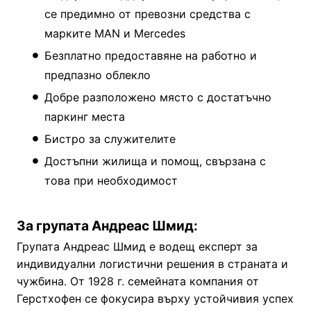
се предимно от превозни средства с
марките MAN и Mercedes
Безплатно предоставяне на работно и
предпазно облекло
Добре разположено място с достатъчно
паркинг места
Бистро за служителите
Достъпни жилища и помощ, свързана с
това при необходимост
За групата Андреас Шмид:
Групата Андреас Шмид е водещ експерт за
индивидуални логистични решения в страната и
чужбина. От 1928 г. семейната компания от
Герстхофен се фокусира върху устойчивия успех