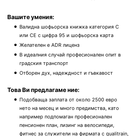
Вашите умения:
Валидна шофьорска книжка категория C
или CE с цифра 95 и шофьорска карта
Желателен е ADR лиценз
В идеалния случай професионален опит в
градския транспорт
Отборен дух, надеждност и гъвкавост
Това Ви предлагаме ние:
Подобваща заплата от около 2500 евро
нето на месец и много предимства, като
например подпомаган професионален
пенсионен план, лизинг на велосипеди,
фитнес за служители на фирмата с qualitrain,