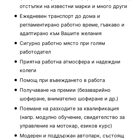
отстъпки на известни марки и много други
Ежедневен транспорт до дома и
регламентирано работно време, гъвкаво и
адаптирано към Вашите желания
Сигурно работно място при голям
работодател
Приятна работна атмосфера и надеждни
колеги
Помощ при въвеждането в работа
Получаване на премии (безаварийно
шофиране, внимателно шофиране и др.)
Поемане на разходите за квалификация
(напр. модулно обучение, свидетелство за
управление на мотокар, езиков курс)
Модерен и поддържан автопарк, състоящ